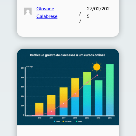
Giovane
27/02/202
/
Calabrese
5
/