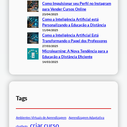
Como Impulsionar seu Perfil no Instagram
para Vender Cursos Online
23/04/2025
Como a Inteligência Artificial está
Personalizando a Educação a Distância
11/04/2025
Como a Inteligência Artificial Está
Transformando o Papel dos Professores
27/03/2025
Microlearning: A Nova Tendência para a
Educação a Distância Eficiente
14/03/2025
Tags
Ambientes Virtuais de Aprendizagem
Aprendizagem Adaptativa
criar curso
chatbots