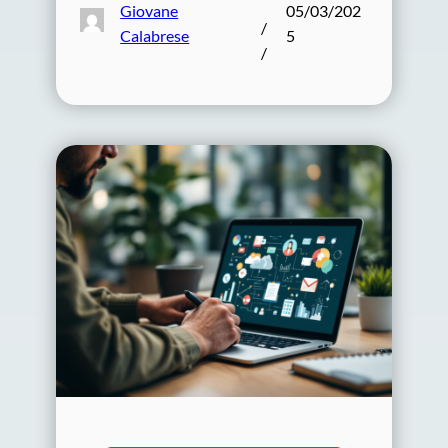
Giovane
05/03/202
/
Calabrese
5
/