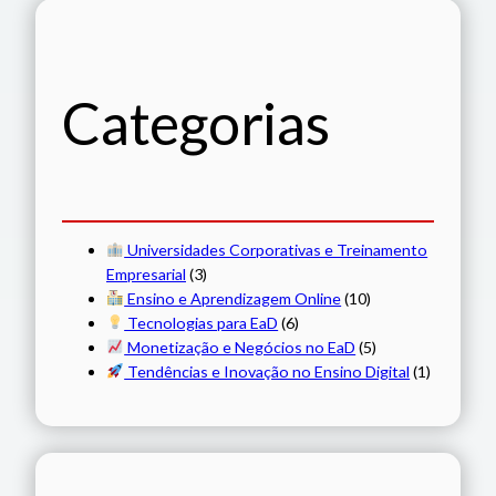
Categorias
Universidades Corporativas e Treinamento
Empresarial
(3)
Ensino e Aprendizagem Online
(10)
Tecnologias para EaD
(6)
Monetização e Negócios no EaD
(5)
Tendências e Inovação no Ensino Digital
(1)