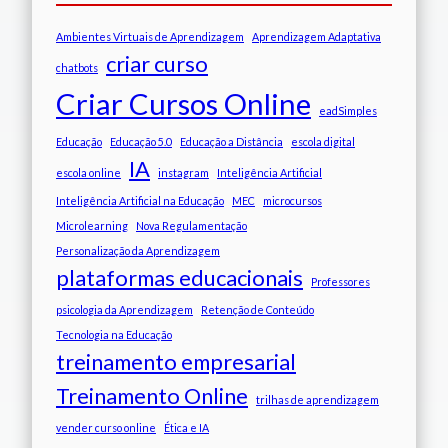
Ambientes Virtuais de Aprendizagem
Aprendizagem Adaptativa
criar curso
chatbots
Criar Cursos Online
eadSimples
Educação
Educação 5.0
Educação a Distância
escola digital
IA
escola online
instagram
Inteligência Artificial
Inteligência Artificial na Educação
MEC
microcursos
Microlearning
Nova Regulamentação
Personalização da Aprendizagem
plataformas educacionais
Professores
psicologia da Aprendizagem
Retenção de Conteúdo
Tecnologia na Educação
treinamento empresarial
Treinamento Online
trilhas de aprendizagem
vender curso online
Ética e IA