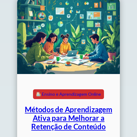
Ensino e Aprendizagem Online
Métodos de Aprendizagem
Ativa para Melhorar a
Retenção de Conteúdo