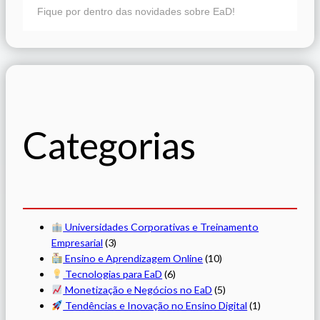
Fique por dentro das novidades sobre EaD!
Categorias
Universidades Corporativas e Treinamento
Empresarial
(3)
Ensino e Aprendizagem Online
(10)
Tecnologias para EaD
(6)
Monetização e Negócios no EaD
(5)
Tendências e Inovação no Ensino Digital
(1)