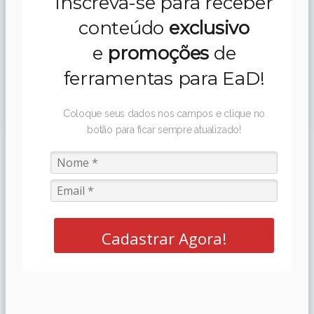
Inscreva-se para receber
conteúdo
exclusivo
e
promoções
de
ferramentas para EaD!
Coloque seus dados nos campos e clique no
botão para ficar sempre atualizado!
Cadastrar Agora!